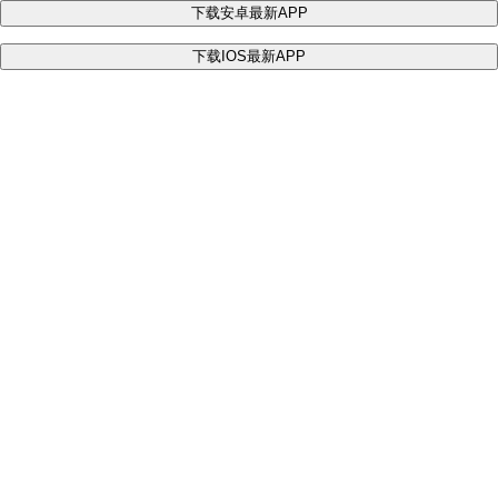
下载安卓最新APP
下载IOS最新APP